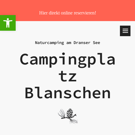
Hier direkt online reservieren!
Werkzeugleiste öffnen
Naturcamping am Dranser See
Campingpla
tz
Blanschen