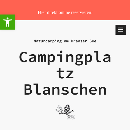
Hier direkt online reservieren!
Werkzeugleiste öffnen
Naturcamping am Dranser See
Campingpla
tz
Blanschen