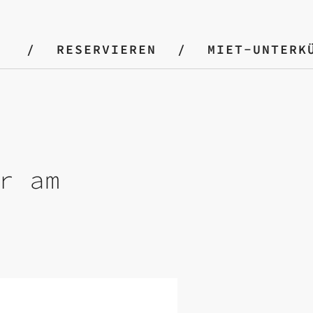
RESERVIEREN
MIET-UNTERK
r am